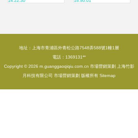
14:22:30
18:50:01
地址：上海市青浦區外青松公路7548弄588號1幢1層
電話：1369131**
Copyright © 2026
m.guanggaoqiqiu.com.cn
市場營銷策劃
上海竹影
月科技有限公司
市場營銷策劃
版權所有
Sitemap