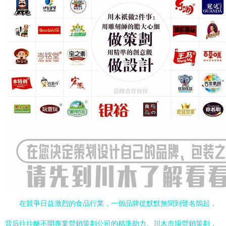
在競爭日益激烈的食品行業，一個品牌從默默無聞到聲名鵲起，
背后往往離不開專業營銷策劃公司的精準助力。川木市場營銷策劃，