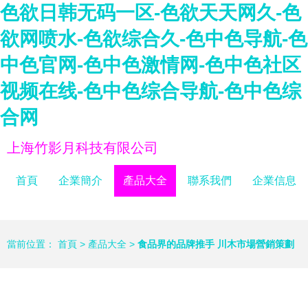
色欲日韩无码一区-色欲天天网久-色
欲网喷水-色欲综合久-色中色导航-色
中色官网-色中色激情网-色中色社区
视频在线-色中色综合导航-色中色综
合网
上海竹影月科技有限公司
首頁
企業簡介
產品大全
聯系我們
企業信息
當前位置：
首頁
>
產品大全
>
食品界的品牌推手 川木市場營銷策劃