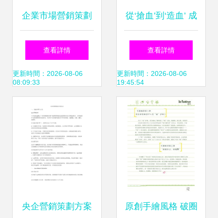
企業市場營銷策劃
從‘搶血’到‘造血’ 成
全流程指南 從策略
都策劃機構命名與
查看詳情
查看詳情
落地到實戰技巧
農品牌崛起的三層
更新時間：2026-08-06
更新時間：2026-08-06
08:09:33
19:45:54
邏輯
央企營銷策劃方案
原創手繪風格 破圈