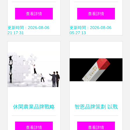
范文.docx - 人人文
營銷策劃案榮膺學
查看詳情
查看詳情
庫
院獎國家級優秀獎
更新時間：2026-08-06
更新時間：2026-08-06
21:17:31
05:27:13
解析
休閑農業品牌戰略
智恩品牌策劃 以戰
與市場營銷策劃全
略思維賦能，助力
查看詳情
查看詳情