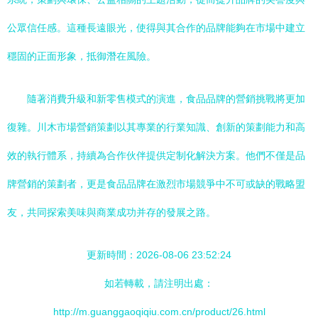
公眾信任感。這種長遠眼光，使得與其合作的品牌能夠在市場中建立
穩固的正面形象，抵御潛在風險。
隨著消費升級和新零售模式的演進，食品品牌的營銷挑戰將更加
復雜。川木市場營銷策劃以其專業的行業知識、創新的策劃能力和高
效的執行體系，持續為合作伙伴提供定制化解決方案。他們不僅是品
牌營銷的策劃者，更是食品品牌在激烈市場競爭中不可或缺的戰略盟
友，共同探索美味與商業成功并存的發展之路。
更新時間：2026-08-06 23:52:24
如若轉載，請注明出處：
http://m.guanggaoqiqiu.com.cn/product/26.html