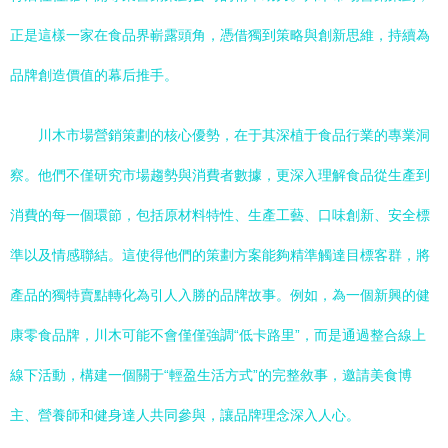
正是這樣一家在食品界嶄露頭角，憑借獨到策略與創新思維，持續為
品牌創造價值的幕后推手。
川木市場營銷策劃的核心優勢，在于其深植于食品行業的專業洞
察。他們不僅研究市場趨勢與消費者數據，更深入理解食品從生產到
消費的每一個環節，包括原材料特性、生產工藝、口味創新、安全標
準以及情感聯結。這使得他們的策劃方案能夠精準觸達目標客群，將
產品的獨特賣點轉化為引人入勝的品牌故事。例如，為一個新興的健
康零食品牌，川木可能不會僅僅強調“低卡路里”，而是通過整合線上
線下活動，構建一個關于“輕盈生活方式”的完整敘事，邀請美食博
主、營養師和健身達人共同參與，讓品牌理念深入人心。